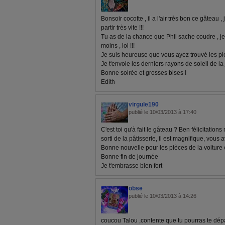
Bonsoir cocotte , il a l'air très bon ce gâteau ,
partir très vite !!!
Tu as de la chance que Phil sache coudre , je
moins , lol !!!
Je suis heureuse que vous ayez trouvé les piè
Je t'envoie les derniers rayons de soleil de la 
Bonne soirée et grosses bises !
Edith
virgule190
publié le 10/03/2013 à 17:40
C'est toi qu'à fait le gâteau ? Ben félicitations
sorti de la pâtisserie, il est magnifique, vous
Bonne nouvelle pour les pièces de la voiture 
Bonne fin de journée
Je t'embrasse bien fort
obse
publié le 10/03/2013 à 14:26
coucou Talou ,contente que tu pourras te dépa