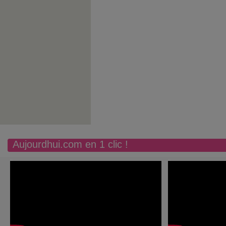
Aujourdhui.com en 1 clic !