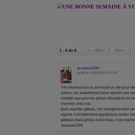
1 - 8 de 8
«
‹ Préc.
1
Suiv. ›
»
jacques2308
publié le 11/03/2013 à 11:08
Très heureux que tu as trouvé un site pour les
voiture, car actuellement pour réparer une vo
compter que pour les pièces étrangères ils en 
chercher chez eux.
Quel superbe gâteau, j’en mangerais bien un
régime, il est tellement appétissant, toutes mes 
gâteaux mais jamais aussi beau, il est vraime
Jacques2308