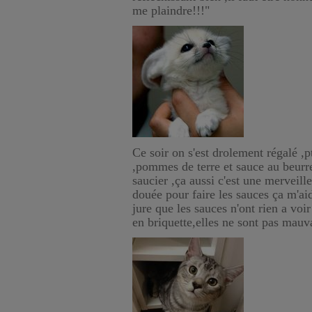
me plaindre!!!"
Ce soir on s'est drolement régalé ,pt
,pommes de terre et sauce au beurr
saucier ,ça aussi c'est une merveille
douée pour faire les sauces ça m'ai
jure que les sauces n'ont rien a voi
en briquette,elles ne sont pas mauva