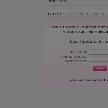
bisous bisous.
1 - 3 de 3
«
‹ Préc.
1
Suiv. ›
»
L’accès et l’utilisation du forum sont réser
Vous pouvez vous
inscrire gratu
Si vous êtes déjà membre, co
votre pseudo :
votre mot de passe :
(envoyé par email)
Si vous avez oublié votre mot 