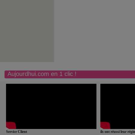
Aujourdhui.com en 1 clic !
Service Client
ils ont réussi leur rég