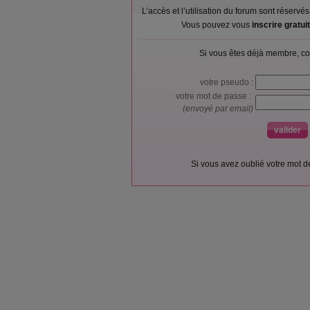
L’accès et l’utilisation du forum sont réser
Vous pouvez vous
inscrire gratu
Si vous êtes déjà membre, co
votre pseudo :
votre mot de passe :
(envoyé par email)
Si vous avez oublié votre mot 