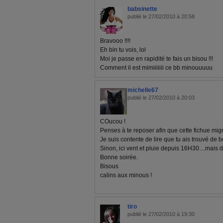
babsinette
publié le 27/02/2010 à 20:58
Bravooo !!!!
Eh bin tu vois, lol
Moi je passe en rapidité te fais un bisou !!!
Comment il est mimiiiiiii ce bb minouuuuu
michelle67
publié le 27/02/2010 à 20:03
COucou !
Penses à te reposer afin que cette fichue migra
Je suis contente de lire que tu ais trouvé de 
Sinon, ici vent et pluie depuis 16H30....mais 
Bonne soirée.
Bisous
calins aux minous !
tiro
publié le 27/02/2010 à 19:30