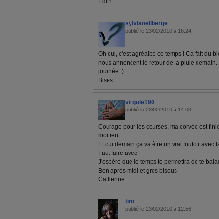
Edith
sylvianeliberge
publié le 23/02/2010 à 16:24
Oh oui, c'est agréalbe ce temps ! Ca fait du 
nous annoncent le retour de la pluie demain...
journée :)
Bises
virgule190
publié le 23/02/2010 à 14:03
Courage pour les courses, ma corvée est finie 
moment.
Et oui demain ça va être un vrai foutoir avec l
Faut faire avec
J'espère que le temps te permettra de te bala
Bon après midi et gros bisous
Catherine
tiro
publié le 23/02/2010 à 12:56