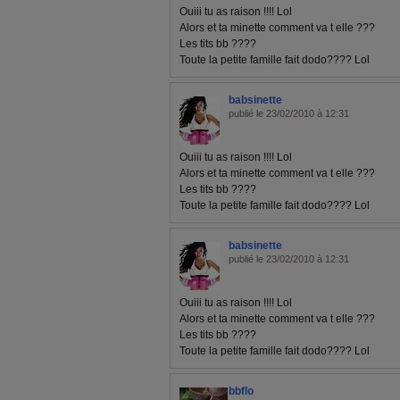
Ouiii tu as raison !!!! Lol
Alors et ta minette comment va t elle ???
Les tits bb ????
Toute la petite famille fait dodo???? Lol
babsinette
publié le 23/02/2010 à 12:31
Ouiii tu as raison !!!! Lol
Alors et ta minette comment va t elle ???
Les tits bb ????
Toute la petite famille fait dodo???? Lol
babsinette
publié le 23/02/2010 à 12:31
Ouiii tu as raison !!!! Lol
Alors et ta minette comment va t elle ???
Les tits bb ????
Toute la petite famille fait dodo???? Lol
bbflo