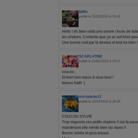
bbflo
publié le 22/02/2010 à 19:42
Hello ! eh bien voilà une bonne chose de faite 
les chatons. Contente que ça se soit bien pa
Une bonne nuit par là dessus et tout ira bien 
SCARLATINE
publié le 22/02/2010 à 19:27
coucou ,
Et bien bon repos à vous tous !
bisous Nath :)
michalette31
publié le 22/02/2010 à 18:26
COUCOU SYLVIE
Trop mignons ces petits chatons !! oui ta pauvr
maintenant elle mérite bien du repos !!
Bonne soirée et gros bisous