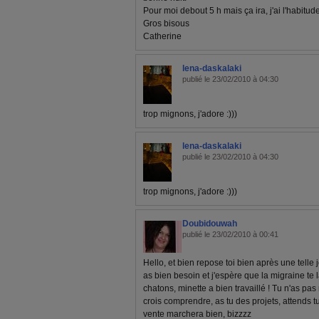
Pour moi debout 5 h mais ça ira, j'ai l'habitud
Gros bisous
Catherine
lena-daskalaki
publié le 23/02/2010 à 04:30
trop mignons, j'adore :)))
lena-daskalaki
publié le 23/02/2010 à 04:30
trop mignons, j'adore :)))
Doubidouwah
publié le 23/02/2010 à 00:41
Hello, et bien repose toi bien après une telle j
as bien besoin et j'espère que la migraine te 
chatons, minette a bien travaillé ! Tu n'as pas
crois comprendre, as tu des projets, attends t
vente marchera bien, bizzzz