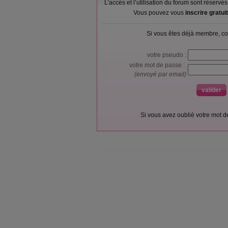
L’accès et l’utilisation du forum sont réser
Vous pouvez vous
inscrire gratu
Si vous êtes déjà membre, co
votre pseudo :
votre mot de passe :
(envoyé par email)
Si vous avez oublié votre mot 