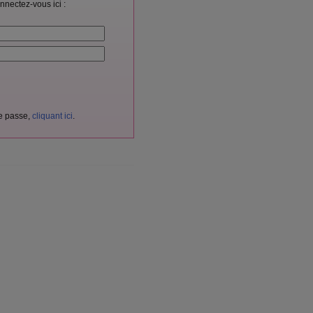
nnectez-vous ici :
de passe,
cliquant ici
.