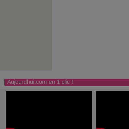
Aujourdhui.com en 1 clic !