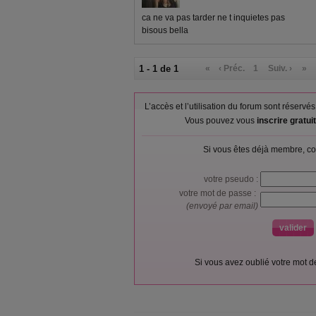
ca ne va pas tarder ne t inquietes pas
bisous bella
1 - 1 de 1
«
‹ Préc.
1
Suiv. ›
»
L’accès et l’utilisation du forum sont réser
Vous pouvez vous
inscrire gratu
Si vous êtes déjà membre, co
votre pseudo :
votre mot de passe :
(envoyé par email)
Si vous avez oublié votre mot 