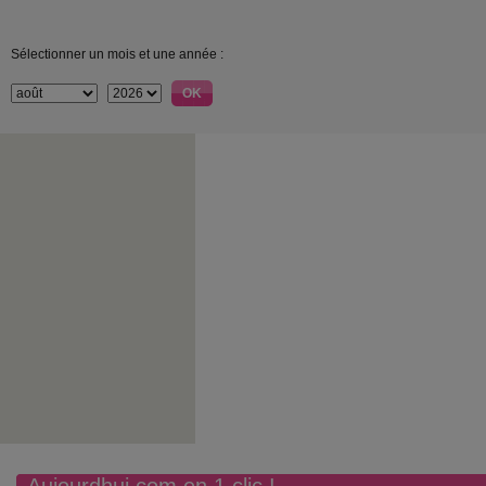
Sélectionner un mois et une année :
Aujourdhui.com en 1 clic !