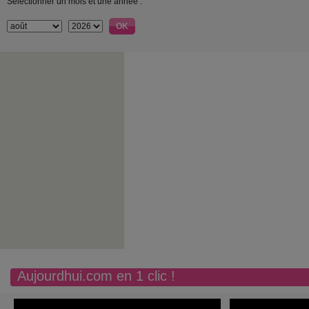
Sélectionner un mois et une année :
Aujourdhui.com en 1 clic !