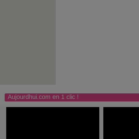
Aujourdhui.com en 1 clic !