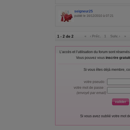
seigneur25
publié le 16/12/2010 à 07:21
1 - 2 de 2
«
‹ Préc.
1
Suiv. ›
»
L’accès et l’utilisation du forum sont réser
Vous pouvez vous
inscrire gratu
Si vous êtes déjà membre, co
votre pseudo :
votre mot de passe :
(envoyé par email)
Si vous avez oublié votre mot 