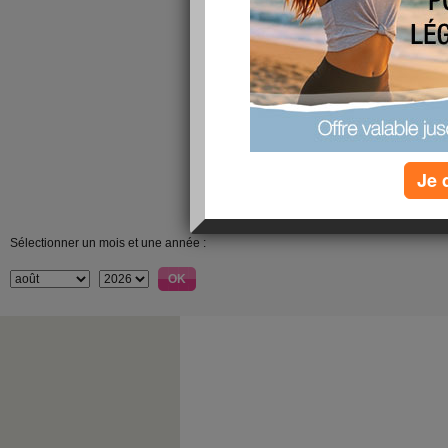
Je 
Sélectionner un mois et une année :