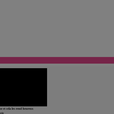
ime et cela les rend heureux
rir