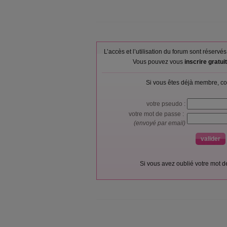
L’accès et l’utilisation du forum sont réser
Vous pouvez vous
inscrire gratu
Si vous êtes déjà membre, co
votre pseudo :
votre mot de passe :
(envoyé par email)
Si vous avez oublié votre mot 