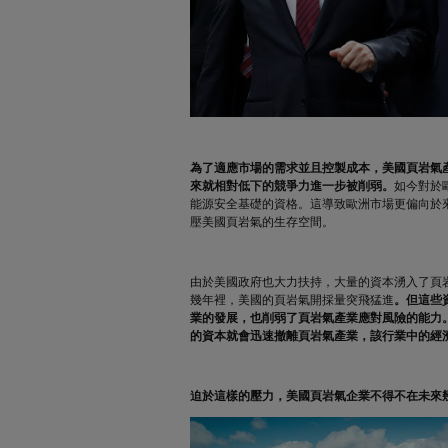
為了適應市場的需求並且控製成本，美國頁岩氣
來就相對低下的競爭力進一步被削弱。
如今對於
能源安全基礎的資格。這導致歐洲市場更偏向於
壓美國頁岩氣的生存空間。
由於美國政府也大力扶持，大量的資本湧入了頁
幾年裡，美國的頁岩氣開採量突飛猛進
。但這些
業的發展，也削弱了頁岩氣產業應對風險的能力
的資本就會迅速撤離頁岩氣產業，該行業中的經
迫於這樣的壓力，美國頁岩氣企業不得不在未來