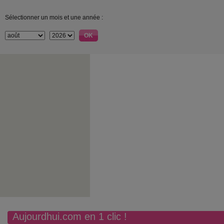
Sélectionner un mois et une année :
Aujourdhui.com en 1 clic !