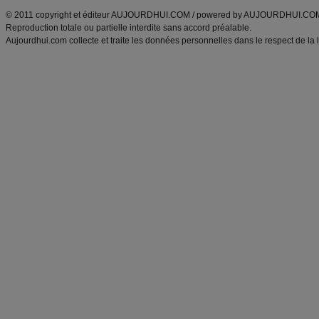
© 2011 copyright et éditeur AUJOURDHUI.COM / powered by AUJOURDHUI.CO
Reproduction totale ou partielle interdite sans accord préalable.
Aujourdhui.com collecte et traite les données personnelles dans le respect de la 