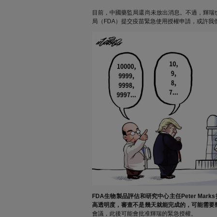
目前，中國藥監局還尚未放出消息。不過，輝瑞也
局（FDA）提交疫苗緊急使用授權申請，或許我
FDA生物製品評估和研究中心主任Peter Ma
高透明度，審查不是幾天就能完成的，可能需要
會議，此後可能會批准輝瑞的緊急授權。