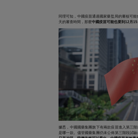
同理可知，中國疫苗通過國家藥監局的審核可能
天的審查時間，那麼
中國疫苗可能也要到12月1
據悉，中國國藥集團旗下有兩款疫苗進入第三階
是哪一款。儘管國藥集團仍未公佈第三階段試驗