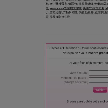
,
,
,
,
,
邦
老中醫補腎丸
保羅V8
德國黑螞蟻
迷暈噴霧
,
,
,
丸
Wenick man陰莖增大膠囊
美國VVK增大丸
M
,
,
,
,
,
力
泰坦凝膠
TITAN GEL
的確勁軟膏
威而鋼
犀
,
哥
德國金剛持久液
L’accès et l’utilisation du forum sont réser
Vous pouvez vous
inscrire gratu
Si vous êtes déjà membre, co
votre pseudo :
votre mot de passe :
(envoyé par email)
Si vous avez oublié votre mot 