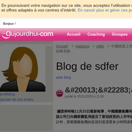
En poursuivant votre navigation sur ce site, vous acceptez l'utilisati
et offres adaptés à vos centres d'intérêt.
En savoir plus et gérer ces 
Bonjour !
Accueil
Coaching
Groupes
Accueil
>
espaces
>
sdfer
> 中國疫苗上
排隊求購
Blog de sdfer
aide blog
&#20013;&#22283;
profil
blog
publié le 25/11/2020 à 11:05
ajouter de vos amies
據證券時報
11月25日最新報導，中國國藥集團
該公司已向國家藥監局提交了新冠疫苗的上市申
計時，那麼國藥集團的疫苗到底需要多少時間過