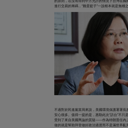
的原則，在沒有得到中方允許的情況下台灣在國
進行交易的籌碼，“雞蛋籃子”一說根本就是無稽
不過對於民進黨當局來說，美國環境保護署署長惠
安心很多。值得一提的是，惠勒此次“訪台”不只
受到了來自美國輿論的質疑——作為特朗普任內
做的就是幫助拜登做好政治過渡而不是滿世界亂