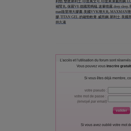
,
,
,
,
利勁
雙效犀利士
印度萬艾可
印度果凍威而鋼
L
,
,
,
,
,
補腎丸
保羅V8
德國黑螞蟻
迷暈噴霧
deep sleep
,
,
man陰莖增大膠囊
美國VVK增大丸
MAXMAN
,
,
,
,
,
膠
TITAN GEL
的確勁軟膏
威而鋼
犀利士
美國
持久液
L’accès et l’utilisation du forum sont réser
Vous pouvez vous
inscrire gratu
Si vous êtes déjà membre, co
votre pseudo :
votre mot de passe :
(envoyé par email)
Si vous avez oublié votre mot 