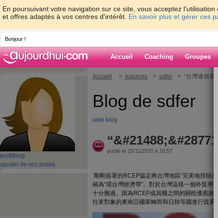
En poursuivant votre navigation sur ce site, vous acceptez l'utilisati
et offres adaptés à vos centres d'intérêt.
En savoir plus et gérer ces 
Bonjour !
Accueil
Coaching
Groupes
Accueil
>
espaces
>
sdfer
> “台灣連個塑
Blog de sdfer
aide blog
“&#21488;&#28771
publié le 25/11/2020 à 10:57
profil
blog
ajouter de vos amies
剛剛簽署的RCEP協定將台灣地區“完美地排除
稱為“環台灣經濟帶”。對於台灣這樣一個外貿導
十分難過。因為RCEP成員國之間的關稅優惠政
往來對象的東南亞國家轉而和日韓等國進行貿易，