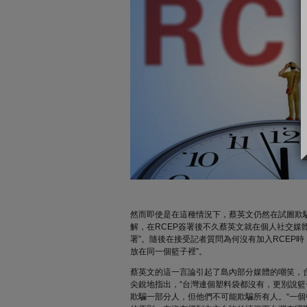
然而即使是在這種情況下，蔡英文仍然在試圖欺
解，在RCEP簽署後不久蔡英文就在個人社交媒
署”。隨後在接受記者質問為何沒有加入RCEP
放在同一個籃子裡”。
蔡英文的這一言論引起了島內部分媒體的嘲笑，台
尖銳地指出，“台灣連個塑料袋都沒有，更別說籃
欺騙一部分人，但他們不可能欺騙所有人。“一個