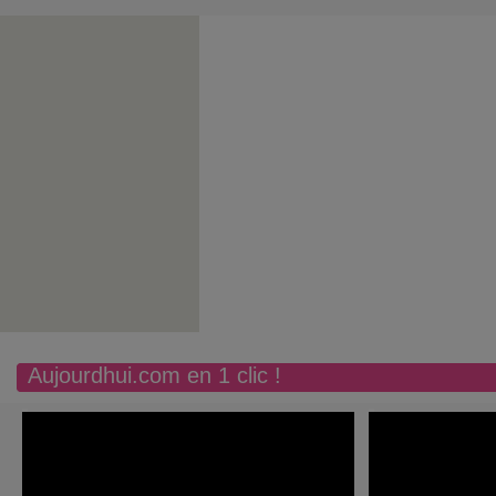
Aujourdhui.com en 1 clic !