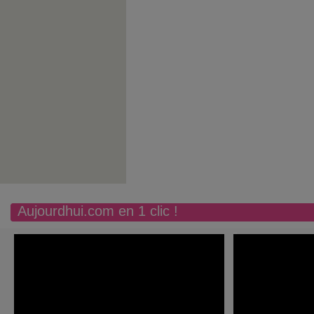
Aujourdhui.com en 1 clic !