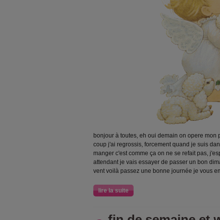
bonjour à toutes, eh oui demain on opere mon p
coup j'ai regrossis, forcement quand je suis dans
manger c'est comme ça on ne se refait pas, j'e
attendant je vais essayer de passer un bon di
vent voilà passez une bonne journée je vous 
lire la suite
fin de semaine et