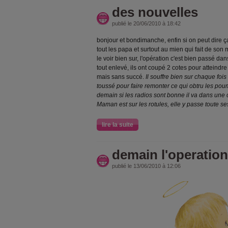
des nouvelles
publié le 20/06/2010 à 18:42
bonjour et bondimanche, enfin si on peut dire ç
tout les papa et surtout au mien qui fait de son 
le voir bien sur, l'opération c'est bien passé da
tout enlevé, ils ont coupé 2 cotes pour atteind
mais sans succé.
Il souffre bien sur chaque fois 
toussé pour faire remonter ce qui obtru les pou
demain si les radios sont bonne il va dans une ch
Maman est sur les rotules, elle y passe toute se
lire la suite
demain l'operation
publié le 13/06/2010 à 12:06