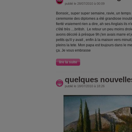
publié le 28/07/2010 à 00:09
Bonsoir,, super super semaine, ravie, un temps pa
ceremonie des diplomes a été grandiose inoub
fierté vraiement rien a dire, ah ses Anglais ils n
c'été très ....british. Le retour un peu moins dro
avons décolé à prèsque 9h j'en avais marre et j
petits qu'il y avait , enfin à la maison vers minu
pleins la tete. Mon papa est toujours dans le me
ça. Je vous embrasse
lire la suite
quelques nouvelle
publié le 18/07/2010 à 18:26