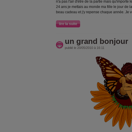
n'a pas l'air d'étre de la partie mais qu'importe l
24 ans je mettais au monde ma fille le jour de la
beau cadeau et j'y repense chaque année. Je 
lire la suite
un grand bonjour
publié le 20/05/2010 à 16:11