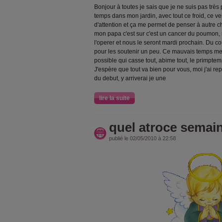
Bonjour à toutes je sais que je ne suis pas trè
temps dans mon jardin, avec tout ce froid, ce 
d'attention et ça me permet de penser à autre c
mon papa c'est sur c'est un cancer du poumon, r
l'operer et nous le seront mardi prochain. Du c
pour les soutenir un peu. Ce mauvais temps me
possible qui casse tout, abime tout, le primptemp 
J'espère que tout va bien pour vous, moi j'ai 
du debut, y arriverai je une
lire la suite
quel atroce semai
publié le 02/05/2010 à 22:58