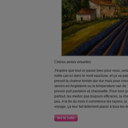
Chères amies virtuelles
J'espère que tout ce passe bien pour vous, certa
notre cas ici dans le nord vaucluse, et ça va pa
prevoit la chaleur torride dur dur mais pour nou
serons en Angleterre ou la temperature vari de 1
prevoir pull pantalon et chaussette. Pour mon pa
partout, les medoc pas toujours efficaces, la cha
peu. A la fin du mois il commence les rayons, je
voyage, ça leur fait tellement plaisir à tous les
lire la suite