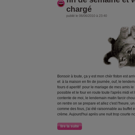
chargé
publié le 06/06/2010 à 23:40
Bonsoir à toute, ça y est mon chèr fiston est arri
et à la maison en fin de journée, ouf, le lende
fours d aperitif pour le mariage de mes amis l
possible et le four en route toute l'après midi et 
contente de moi, le lendemain matin farcir choux, 
on rentre on se prepare et allez c'est l'heure, 
comme des fous, j'ai été raisonnable au buffet e
crème. Aujourd'hui après une nuit trop courte 
lire la suite