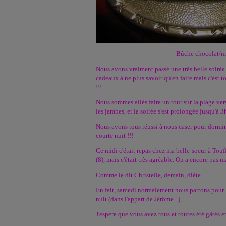
Bûche chocolat/m
Nous avons vraiment passé une très belle soirée 
cadeaux à ne plus savoir qu'en faire mais c'est t
!!!
Nous sommes allés faire un tour sur la plage ve
les jambes, et la soirée s'est prolongée jusqu'à 3
Nous avons tous réussi à nous caser pour dormir
courte nuit !!!
Ce midi c'était repas chez ma belle-soeur à Tou
(8), mais c'était très agréable. On a encore pas m
Comme le dit Christelle, demain, diète...
En fait, samedi normalement nous partons pour Br
nuit (dans l'appart de Jérôme...).
J'espère que vous avez tous et toutes été gâtés et