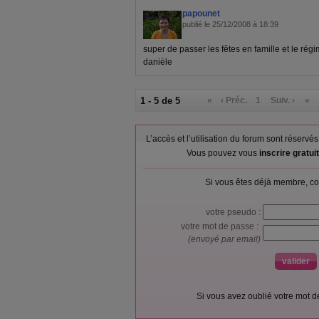
papounet
publié le 25/12/2008 à 18:39
super de passer les fêtes en famille et le régi
danièle
1 - 5 de 5
«
‹ Préc.
1
Suiv. ›
»
L’accès et l’utilisation du forum sont réser
Vous pouvez vous
inscrire gratu
Si vous êtes déjà membre, co
votre pseudo :
votre mot de passe :
(envoyé par email)
Si vous avez oublié votre mot 