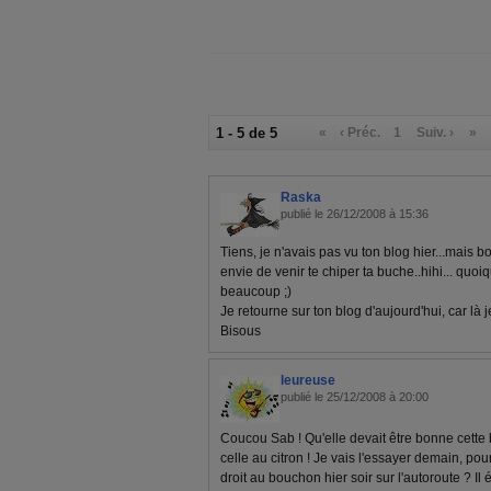
1 - 5 de 5
«
‹ Préc.
1
Suiv. ›
»
Raska
publié le 26/12/2008 à 15:36
Tiens, je n'avais pas vu ton blog hier...mais bon
envie de venir te chiper ta buche..hihi... quoiq
beaucoup ;)
Je retourne sur ton blog d'aujourd'hui, car là je
Bisous
leureuse
publié le 25/12/2008 à 20:00
Coucou Sab ! Qu'elle devait être bonne cette 
celle au citron ! Je vais l'essayer demain, pour
droit au bouchon hier soir sur l'autoroute ? Il 