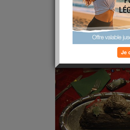
Je 
Bûche chocolat... tu la reco