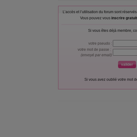
L’accès et l’utilisation du forum sont réser
Vous pouvez vous
inscrire gratu
Si vous êtes déjà membre, co
votre pseudo :
votre mot de passe :
(envoyé par email)
Si vous avez oublié votre mot 