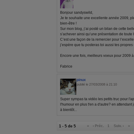
Bonjour sandyswild,
Je te souhaite une excellente année 2009, pl
bien-être !
Sur mon blog, j’ai posté un bilan de cette bel
s’achever ainsi qu’une présentation de toute 
C’est une façon de la remercier pour l’excelle
j’espère que tu posteras toi aussi tes propre
Encore une fois, meilleurs voeux pour 2009 à to
Fabrice
pinux
publié le 27/03/2008 à 21:10
Super sympas ta vidéo les petits truc pour l'a
l'humour en plus t'en a d'autre? en attendant 
à bientôt...
1 - 5 de 5
«
‹ Préc.
1
Suiv. ›
»