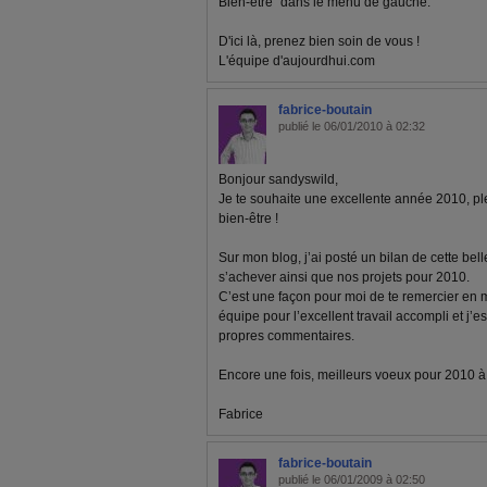
Bien-être" dans le menu de gauche.
D'ici là, prenez bien soin de vous !
L'équipe d'aujourdhui.com
fabrice-boutain
publié le 06/01/2010 à 02:32
Bonjour sandyswild,
Je te souhaite une excellente année 2010, pl
bien-être !
Sur mon blog, j’ai posté un bilan de cette bel
s’achever ainsi que nos projets pour 2010.
C’est une façon pour moi de te remercier en
équipe pour l’excellent travail accompli et j’e
propres commentaires.
Encore une fois, meilleurs voeux pour 2010 à to
Fabrice
fabrice-boutain
publié le 06/01/2009 à 02:50