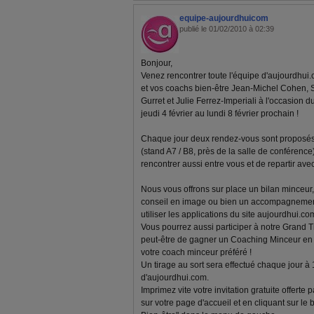
equipe-aujourdhuicom
publié le 01/02/2010 à 02:39
Bonjour,
Venez rencontrer toute l'équipe d'aujourdhui.
et vos coachs bien-être Jean-Michel Cohen, 
Gurret et Julie Ferrez-Imperiali à l'occasion d
jeudi 4 février au lundi 8 février prochain !
Chaque jour deux rendez-vous sont proposés 
(stand A7 / B8, près de la salle de conférenc
rencontrer aussi entre vous et de repartir av
Nous vous offrons sur place un bilan minceur, 
conseil en image ou bien un accompagnemen
utiliser les applications du site aujourdhui.com
Vous pourrez aussi participer à notre Grand T
peut-être de gagner un Coaching Minceur en l
votre coach minceur préféré !
Un tirage au sort sera effectué chaque jour à
d'aujourdhui.com.
Imprimez vite votre invitation gratuite offerte
sur votre page d'accueil et en cliquant sur le