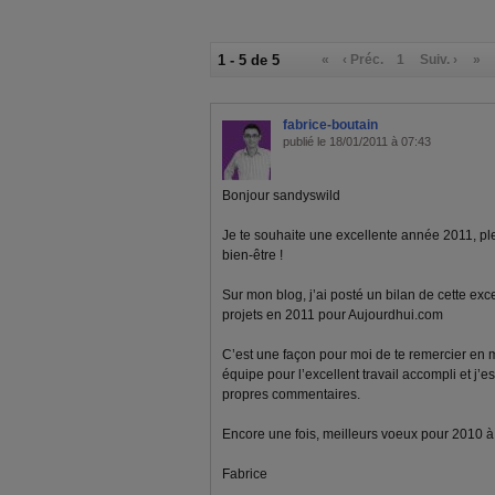
1 - 5 de 5
«
‹ Préc.
1
Suiv. ›
»
fabrice-boutain
publié le 18/01/2011 à 07:43
Bonjour sandyswild
Je te souhaite une excellente année 2011, pl
bien-être !
Sur mon blog, j’ai posté un bilan de cette ex
projets en 2011 pour Aujourdhui.com
C’est une façon pour moi de te remercier en
équipe pour l’excellent travail accompli et j’e
propres commentaires.
Encore une fois, meilleurs voeux pour 2010 à to
Fabrice