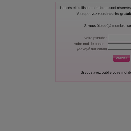
L’accès et l’utilisation du forum sont réser
Vous pouvez vous
inscrire gratu
Si vous êtes déjà membre, co
votre pseudo :
votre mot de passe :
(envoyé par email)
Si vous avez oublié votre mot 