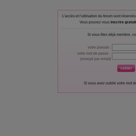
L’accès et l’utilisation du forum sont réser
Vous pouvez vous
inscrire gratu
Si vous êtes déjà membre, co
votre pseudo :
votre mot de passe :
(envoyé par email)
Si vous avez oublié votre mot 