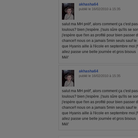
akhasha64
publié le 16/02/2010 à 15:35
salut ma MH préf', alors comment ça c'est p
loulous? bien j'espère. j'suis sûre qu'ils se s
j'espère que t'en as profité pour bien passer d
chance!! nous on a jamais 5min seuls sauf le so
que Hyanis aille à l'école en septembre moi j'te 
allez passe une belle journée et gros bisous
Mél'
akhasha64
publié le 16/02/2010 à 15:35
salut ma MH préf', alors comment ça c'est p
loulous? bien j'espère. j'suis sûre qu'ils se s
j'espère que t'en as profité pour bien passer d
chance!! nous on a jamais 5min seuls sauf le so
que Hyanis aille à l'école en septembre moi j'te 
allez passe une belle journée et gros bisous
Mél'