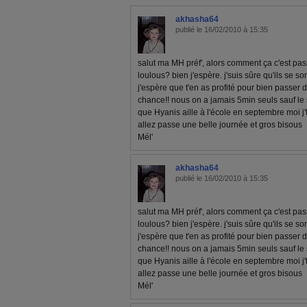
akhasha64
publié le 16/02/2010 à 15:35
salut ma MH préf', alors comment ça c'est p
loulous? bien j'espère. j'suis sûre qu'ils se s
j'espère que t'en as profité pour bien passer d
chance!! nous on a jamais 5min seuls sauf le so
que Hyanis aille à l'école en septembre moi j'te 
allez passe une belle journée et gros bisous
Mél'
akhasha64
publié le 16/02/2010 à 15:35
salut ma MH préf', alors comment ça c'est p
loulous? bien j'espère. j'suis sûre qu'ils se s
j'espère que t'en as profité pour bien passer d
chance!! nous on a jamais 5min seuls sauf le so
que Hyanis aille à l'école en septembre moi j'te 
allez passe une belle journée et gros bisous
Mél'