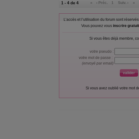
1 - 4 de 4
«
‹ Préc.
1
Suiv. ›
»
L’accès et l’utilisation du forum sont réser
Vous pouvez vous
inscrire gratu
Si vous êtes déjà membre, co
votre pseudo :
votre mot de passe :
(envoyé par email)
Si vous avez oublié votre mot 