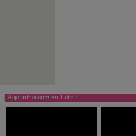
Aujourdhui.com en 1 clic !