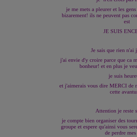
je me mets a pleurer et les gens
bizarement! ils ne peuvent pas c
est
JE SUIS ENC
Je sais que rien n'ai 
j'ai envie d'y croire parce que ca m
bonheur! et en plus je veu
je suis heure
et j'aimerais vous dire MERCI de
cette avantu
Attention je reste s
je compte bien organiser des tou
groupe et espere qu'ainsi vous sere
de perdre mes