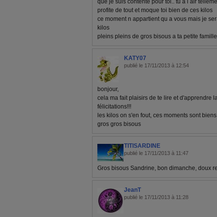
que je suis contente pour toi.. tu a l air telle
profite de tout et moque toi bien de ces kilos
ce moment n appartient qu a vous mais je serai
kilos
pleins pleins de gros bisous a ta petite famille
KATY07
publié le 17/11/2013 à 12:54
bonjour,
cela ma fait plaisirs de te lire et d'apprendre
félicitations!!!
les kilos on s'en fout, ces moments sont biens 
gros gros bisous
TITISARDINE
publié le 17/11/2013 à 11:47
Gros bisous Sandrine, bon dimanche, doux r
JeanT
publié le 17/11/2013 à 11:28