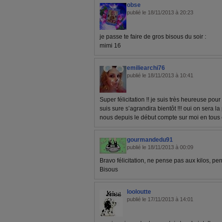
obse
publié le 18/11/2013 à 20:23
je passe te faire de gros bisous du soir :
mimi 16
emiliearchi76
publié le 18/11/2013 à 10:41
Super félicitation !! je suis très heureuse pour t
suis sure s’agrandira bientôt !!! oui on sera l
nous depuis le début compte sur moi en tous c
gourmandedu91
publié le 18/11/2013 à 00:09
Bravo félicitation, ne pense pas aux kilos, pen
Bisous
looloutte
publié le 17/11/2013 à 14:01