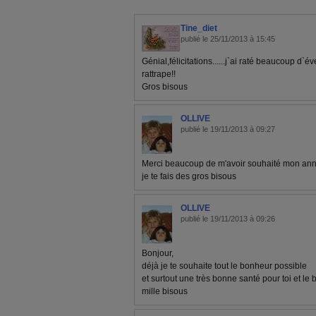
Tine_diet
publié le 25/11/2013 à 15:45
Génial,félicitations......j`ai raté beaucoup d`é
rattrape!!
Gros bisous
OLLIVE
publié le 19/11/2013 à 09:27
Merci beaucoup de m'avoir souhaité mon ann
je te fais des gros bisous
OLLIVE
publié le 19/11/2013 à 09:26
Bonjour,
déjà je te souhaite tout le bonheur possible
et surtout une très bonne santé pour toi et le
mille bisous