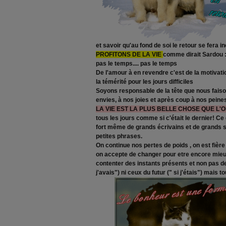
et savoir qu'au fond de soi le retour se fera i
PROFITONS DE LA VIE
comme dirait Sardou :
pas le temps.... pas le temps
De l'amour à en revendre c'est de la motivatio
la témérité pour les jours difficiles
Soyons responsable de la tête que nous faison
envies, à nos joies et après coup à nos peine
LA VIE EST LA PLUS BELLE CHOSE QUE L'
tous les jours comme si c'était le dernier! Ce
fort même de grands écrivains et de grands 
petites phrases.
On continue nos pertes de poids , on est fièr
on accepte de changer pour etre encore mieux
contenter des instants présents et non pas 
j'avais") ni ceux du futur (" si j'étais") mais t