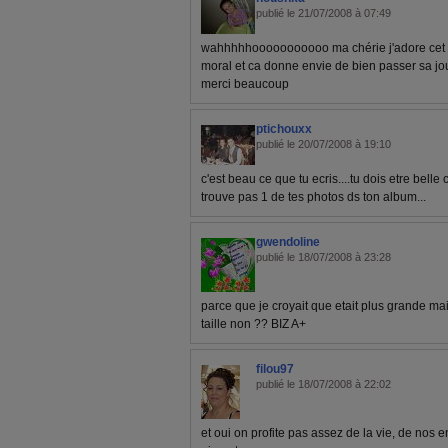
publié le 21/07/2008 à 07:49
wahhhhhooooooooooo ma chérie j'adore cet ar
moral et ca donne envie de bien passer sa j
merci beaucoup
ptichouxx
publié le 20/07/2008 à 19:10
c'est beau ce que tu ecris....tu dois etre bel
trouve pas 1 de tes photos ds ton album...
gwendoline
publié le 18/07/2008 à 23:28
parce que je croyait que etait plus grande mai
taille non ?? BIZ A+
filou97
publié le 18/07/2008 à 22:02
et oui on profite pas assez de la vie, de nos 