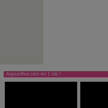
Aujourdhui.com en 1 clic !