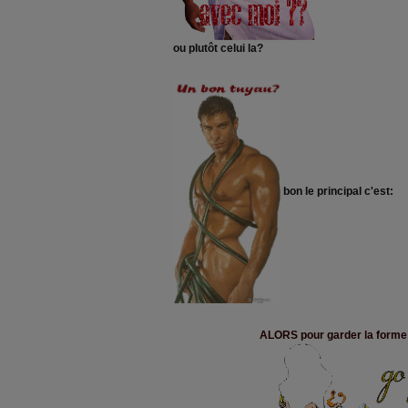
ou plutôt celui la?
bon le principal c'est:
ALORS pour garder la forme