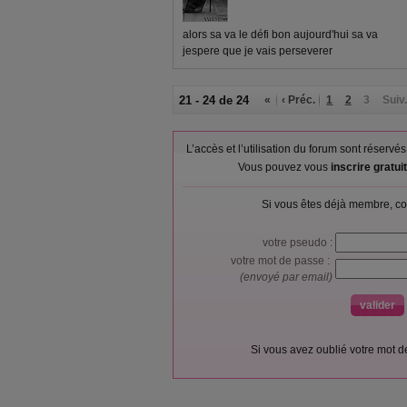
alors sa va le défi bon aujourd'hui sa va
jespere que je vais perseverer
21 - 24 de 24
«
‹ Préc.
1
2
3
Suiv.
L’accès et l’utilisation du forum sont réser
Vous pouvez vous
inscrire gratu
Si vous êtes déjà membre, co
votre pseudo :
votre mot de passe :
(envoyé par email)
Si vous avez oublié votre mot 