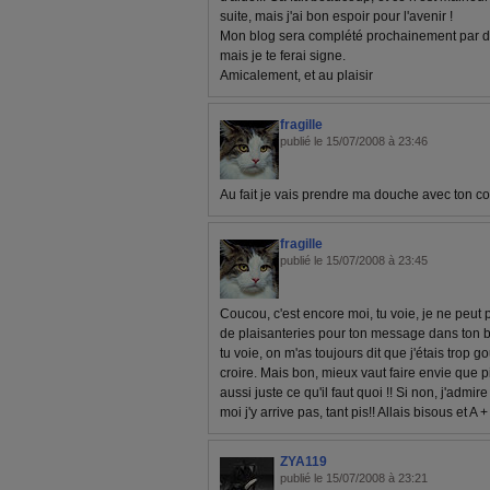
suite, mais j'ai bon espoir pour l'avenir !
Mon blog sera complété prochainement par d'a
mais je te ferai signe.
Amicalement, et au plaisir
fragille
publié le 15/07/2008 à 23:46
Au fait je vais prendre ma douche avec ton c
fragille
publié le 15/07/2008 à 23:45
Coucou, c'est encore moi, tu voie, je ne peut 
de plaisanteries pour ton message dans ton b
tu voie, on m'as toujours dit que j'étais trop go
croire. Mais bon, mieux vaut faire envie que pi
aussi juste ce qu'il faut quoi !! Si non, j'admir
moi j'y arrive pas, tant pis!! Allais bisous et A +
ZYA119
publié le 15/07/2008 à 23:21