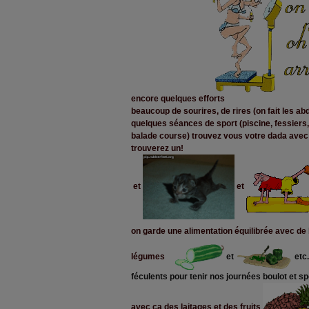
encore quelques efforts
beaucoup de sourires, de rires (on fait les abd
quelques séances de sport (piscine, fessiers
balade course) trouvez vous votre dada avec 
trouverez un!
et
et
on garde une alimentation équilibrée avec de
légumes
et
etc.
féculents pour tenir nos journées boulot et sp
avec ça des laitages et des fruits