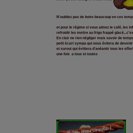
N'oubliez pas de boire beaucoup en ces temp
et pour le régime si vous aimez le café, les in
refroidir les mettre au frigo frappé glacé...c'e
En clair ne rien négliger mais savoir de temps
petit écart sympa qui nous évitera de devenir u
et surout qui évtitera d'anéantir tous les effo
une fois
a tous et toutes