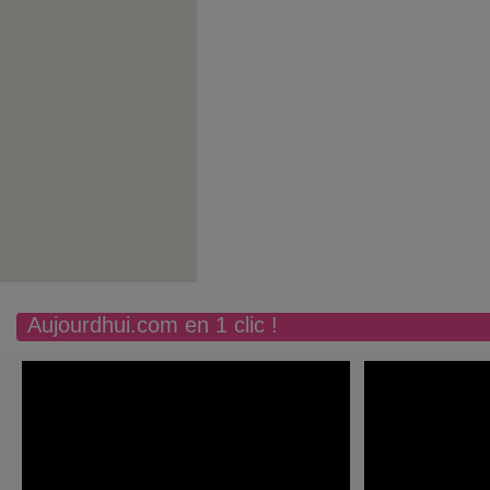
Aujourdhui.com en 1 clic !