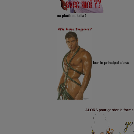
ou plutôt celui la?
bon le principal c'est:
ALORS pour garder la forme