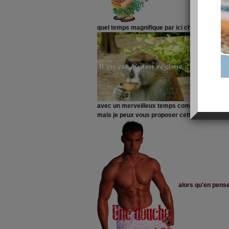
quel temps magnifique par ici chaleur et soleil 
avec un merveilleux temps comme ça on doit 
mais je peux vous proposer cette image pour 
alors qu'en pens