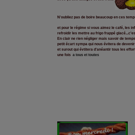
N'oubliez pas de boire beaucoup en ces temp
et pour le régime si vous aimez le café, les in
refroidir les mettre au frigo frappé glacé...c'e
En clair ne rien négliger mais savoir de temps
petit écart sympa qui nous évitera de devenir u
et surout qui évtitera d'anéantir tous les effo
une fois
a tous et toutes