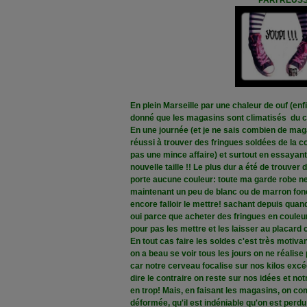
PARI RÉUSS
En plein Marseille par une chaleur de ouf (enf
donné que les magasins sont climatisés
du c
En une journée (et je ne sais combien de maga
réussi à trouver des fringues soldées de la co
pas une mince affaire) et surtout en essayant 
nouvelle taille !! Le plus dur a été de trouver
porte aucune couleur: toute ma garde robe n
maintenant un peu de blanc ou de marron foncé
encore falloir le mettre! sachant depuis quand
oui parce que acheter des fringues en couleur
pour pas les mettre et les laisser au placard c
En tout cas faire les soldes c'est très motiva
on a beau se voir tous les jours on ne réalise
car notre cerveau focalise sur nos kilos exc
dire le contraire on reste sur nos idées et no
en trop! Mais, en faisant les magasins, on co
déformée, qu'il est indéniable qu'on est perdu