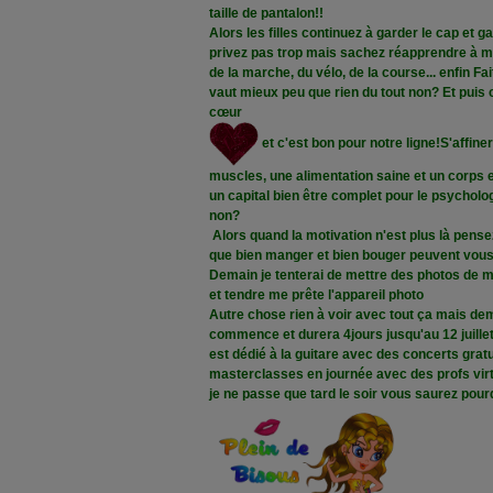
taille de pantalon!!
Alors les filles continuez à garder le cap et g
privez pas trop mais sachez réapprendre à m
de la marche, du vélo, de la course... enfin F
vaut mieux peu que rien du tout non? Et puis c
cœur
et c'est bon pour notre ligne!S'affin
muscles, une alimentation saine et un corps
un capital bien être complet pour le psychol
non?
Alors quand la motivation n'est plus là pensez
que bien manger et bien bouger peuvent vous
Demain je tenterai de mettre des photos de m
et tendre me prête l'appareil photo
Autre chose rien à voir avec tout ça mais dem
commence et durera 4jours jusqu'au 12 juillet.
est dédié à la guitare avec des concerts gratu
masterclasses en journée avec des profs virt
je ne passe que tard le soir vous saurez pour