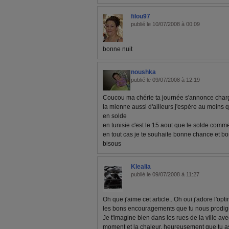
filou97
publié le 10/07/2008 à 00:09
bonne nuit
noushka
publié le 09/07/2008 à 12:19
Coucou ma chérie ta journée s'annonce cha
la mienne aussi d'ailleurs j'espère au moins 
en solde
en tunisie c'est le 15 aout que le solde comme
en tout cas je te souhaite bonne chance et b
bisous
Klealia
publié le 09/07/2008 à 11:27
Oh que j'aime cet article.. Oh oui j'adore l'opti
les bons encouragements que tu nous prodigue
Je t'imagine bien dans les rues de la ville ave
moment et la chaleur, heureusement que tu as 