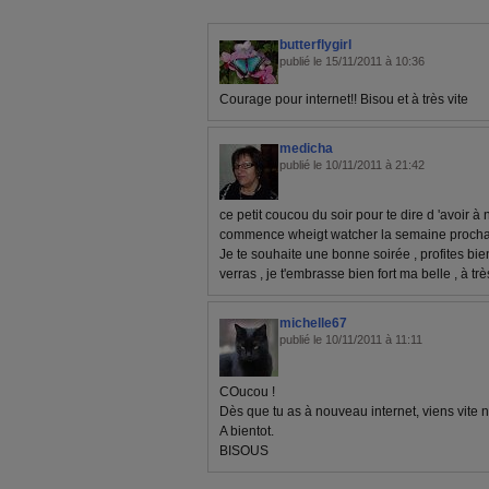
butterflygirl
publié le 15/11/2011 à 10:36
Courage pour internet!! Bisou et à très vite
medicha
publié le 10/11/2011 à 21:42
ce petit coucou du soir pour te dire d 'avoir à 
commence wheigt watcher la semaine prochaine
Je te souhaite une bonne soirée , profites bie
verras , je t'embrasse bien fort ma belle , à très
michelle67
publié le 10/11/2011 à 11:11
COucou !
Dès que tu as à nouveau internet, viens vite n
A bientot.
BISOUS