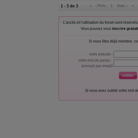
1 - 3 de 3
«
‹ Préc.
1
Suiv. ›
»
L’accès et l’utilisation du forum sont réser
Vous pouvez vous
inscrire gratu
Si vous êtes déjà membre, co
votre pseudo :
votre mot de passe :
(envoyé par email)
Si vous avez oublié votre mot 