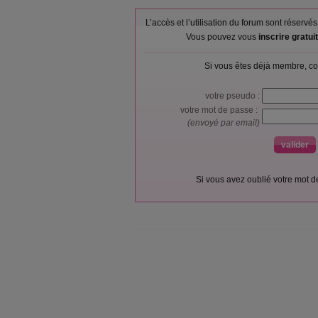
L’accès et l’utilisation du forum sont réser
Vous pouvez vous
inscrire gratu
Si vous êtes déjà membre, co
votre pseudo :
votre mot de passe :
(envoyé par email)
Si vous avez oublié votre mot 