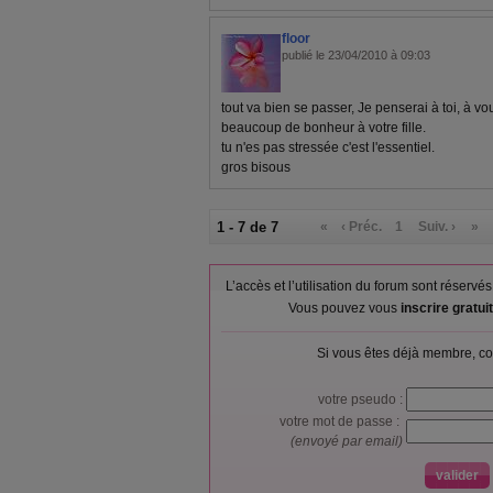
floor
publié le 23/04/2010 à 09:03
tout va bien se passer, Je penserai à toi, à vou
beaucoup de bonheur à votre fille.
tu n'es pas stressée c'est l'essentiel.
gros bisous
1 - 7 de 7
«
‹ Préc.
1
Suiv. ›
»
L’accès et l’utilisation du forum sont réser
Vous pouvez vous
inscrire gratu
Si vous êtes déjà membre, co
votre pseudo :
votre mot de passe :
(envoyé par email)