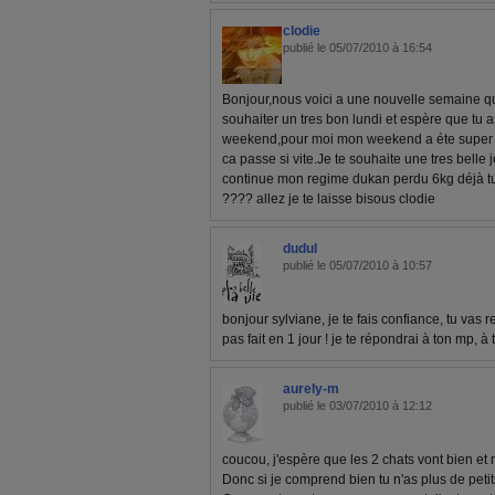
clodie
publié le 05/07/2010 à 16:54
Bonjour,nous voici a une nouvelle semaine q
souhaiter un tres bon lundi et espère que tu 
weekend,pour moi mon weekend a éte super
ca passe si vite.Je te souhaite une tres belle 
continue mon regime dukan perdu 6kg déjà tu 
???? allez je te laisse bisous clodie
dudul
publié le 05/07/2010 à 10:57
bonjour sylviane, je te fais confiance, tu vas 
pas fait en 1 jour ! je te répondrai à ton mp, à 
aurely-m
publié le 03/07/2010 à 12:12
coucou, j'espère que les 2 chats vont bien et 
Donc si je comprend bien tu n'as plus de petits