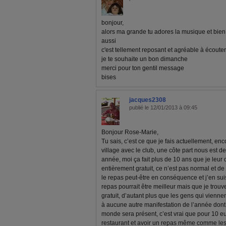
bonjour,
alors ma grande tu adores la musique et bien
aussi
c'est tellement reposant et agréable à écouter
je te souhaite un bon dimanche
merci pour ton gentil message
bises
jacques2308
publié le 12/01/2013 à 09:45
Bonjour Rose-Marie,
Tu sais, c’est ce que je fais actuellement, e
village avec le club, une côte part nous est 
année, moi ça fait plus de 10 ans que je leur 
entièrement gratuit, ce n’est pas normal et de
le repas peut-être en conséquence et j’en sui
repas pourrait être meilleur mais que je trou
gratuit, d’autant plus que les gens qui vienne
à aucune autre manifestation de l’année dont n
monde sera présent, c’est vrai que pour 10 eu
restaurant et avoir un repas même comme le