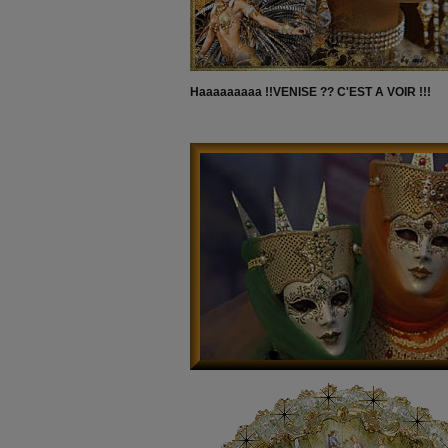
Haaaaaaaaa !!VENISE ?? C'EST A VOIR !!!