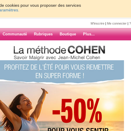
on de cookies pour vous proposer des services
paramètres.
M'inscrire
|
Me connecter
|
?
Communauté
Rubriques
Boutique
Plus...
ARCHIVES