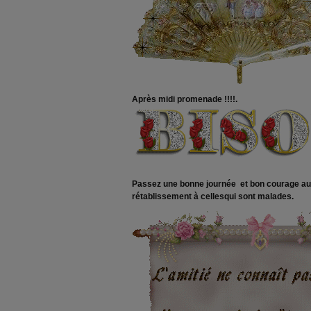
Après midi promenade !!!!.
Passez une bonne journée et bon courage au
rétablissement à cellesqui sont malades.