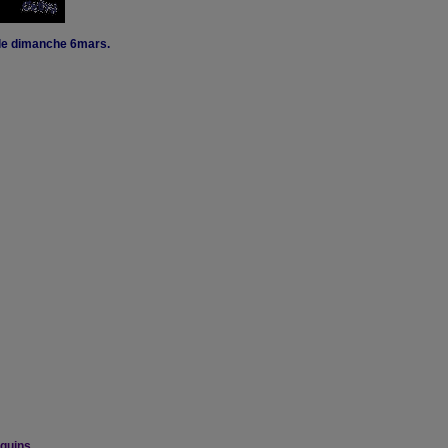
e le dimanche 6mars.
quins .