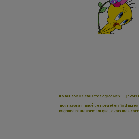
il a fait soleil c etais tres agreables .....j ava
nous avons mangé tres peu et en fin d apres m
migraine
heureusement que j avais mes cache