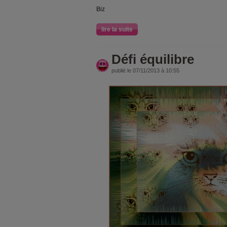
Biz
lire la suite
Défi équilibre
publié le 07/11/2013 à 10:55