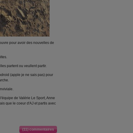
ouvre pour avoir des nouvelles de
ltes.
es partent ou veullent partir.
ndroid (apple je ne sais pas) pour
arche.
nviviale.
 l'équipe de Valérie Le Sport, Anne
rais que le coeur d'AJ et partis avec
(11) commentaires