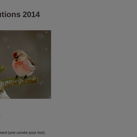
tions 2014
.
ment (une corvée pour moi).