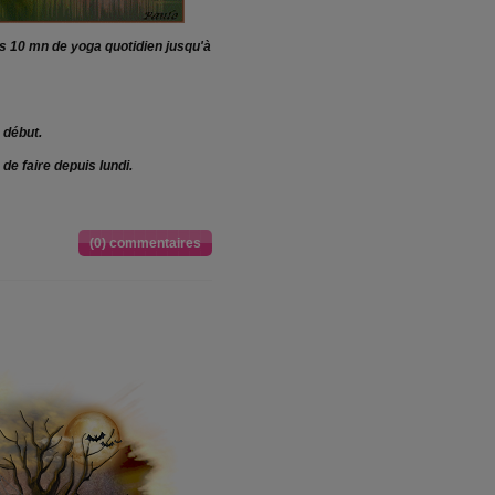
es 10 mn de yoga quotidien jusqu'à
 début.
de faire depuis lundi.
(0) commentaires