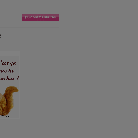
(1) commentaires
e