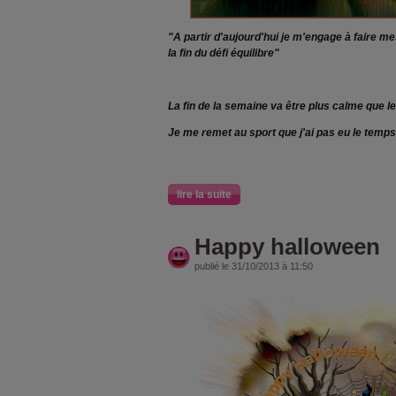
"A partir d'aujourd'hui je m'engage à faire m
la fin du défi équilibre"
La fin de la semaine va être plus calme que le
Je me remet au sport que j'ai pas eu le temps 
lire la suite
Happy halloween
publié le 31/10/2013 à 11:50