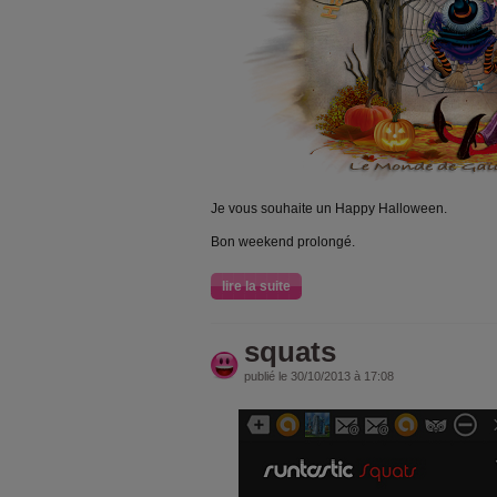
Je vous souhaite un Happy Halloween.
Bon weekend prolongé.
lire la suite
squats
publié le 30/10/2013 à 17:08