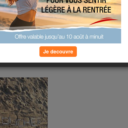
us répond mais mardi je me suis
 met trops de temps a ecrire un
(9) commentaires
Je decouvre
passe Monsieur