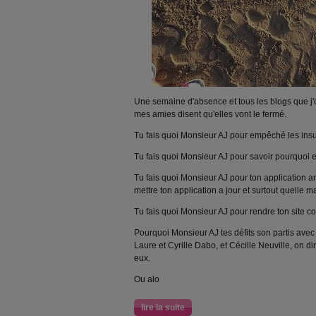
Une semaine d'absence et tous les blogs que j'
mes amies disent qu'elles vont le fermé.
Tu fais quoi Monsieur AJ pour empêché les insu
Tu fais quoi Monsieur AJ pour savoir pourquoi ell
Tu fais quoi Monsieur AJ pour ton application a
mettre ton application a jour et surtout quelle m
Tu fais quoi Monsieur AJ pour rendre ton site co
Pourquoi Monsieur AJ tes défits son partis avec
Laure et Cyrille Dabo, et Cécille Neuville, on di
eux.
Ou alo
lire la suite