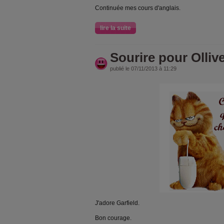
Continuée mes cours d'anglais.
lire la suite
Sourire pour Olliv
publié le 07/11/2013 à 11:29
J'adore Garfield.
Bon courage.