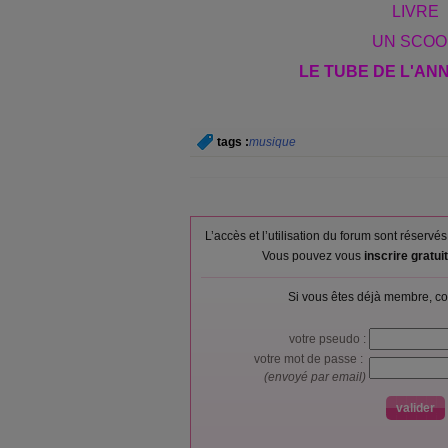
LIVRE
UN SCOO
LE TUBE DE L'ANNE
tags :
musique
L’accès et l’utilisation du forum sont réser
Vous pouvez vous
inscrire gratu
Si vous êtes déjà membre, co
votre pseudo :
votre mot de passe :
(envoyé par email)