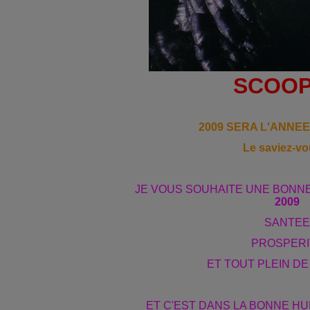
SCOOP 
2009 SERA L'ANNE
Le saviez-vo
JE VOUS SOUHAITE UNE BONN
2009
SANTEE
PROSPERI
ET TOUT PLEIN D
ET C'EST DANS LA BONNE H