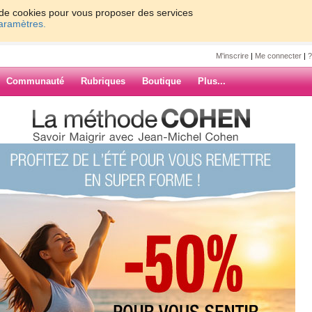
on de cookies pour vous proposer des services
paramètres.
M'inscrire
|
Me connecter
|
?
Communauté
Rubriques
Boutique
Plus...
use84
ARCHIVES