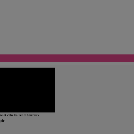
ime et cela les rend heureux
rir