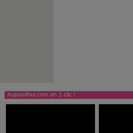
Aujourdhui.com en 1 clic !