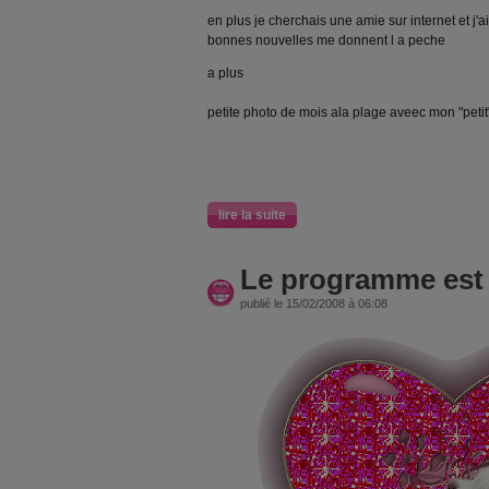
en plus je cherchais une amie sur internet et j'ai
bonnes nouvelles me donnent l a peche
a plus
petite photo de mois ala plage aveec mon "petit
lire la suite
Le programme est a
publié le 15/02/2008 à 06:08