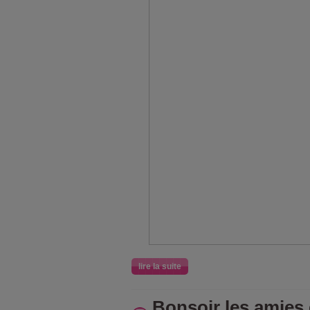
lire la suite
Bonsoir les amies 