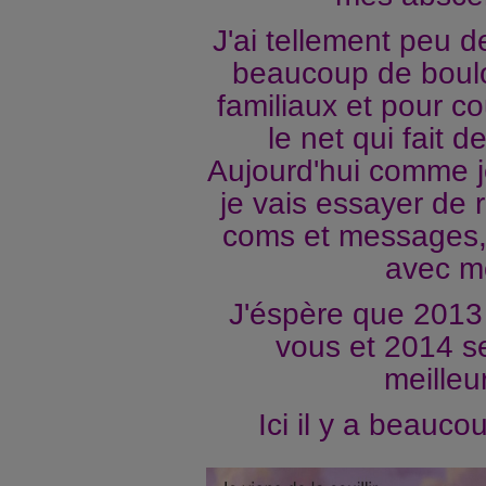
J'ai tellement peu d
beaucoup de boulo
familiaux et pour co
le net qui fait d
Aujourd'hui comme 
je vais essayer de 
coms et messages, s
avec m
J'éspère que 2013 s
vous et 2014 s
meilleu
Ici il y a beauco