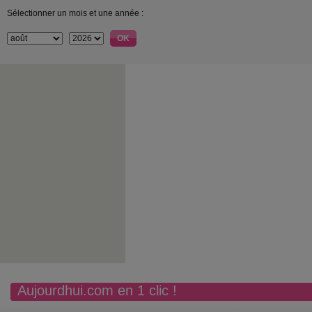
Sélectionner un mois et une année :
Aujourdhui.com en 1 clic !