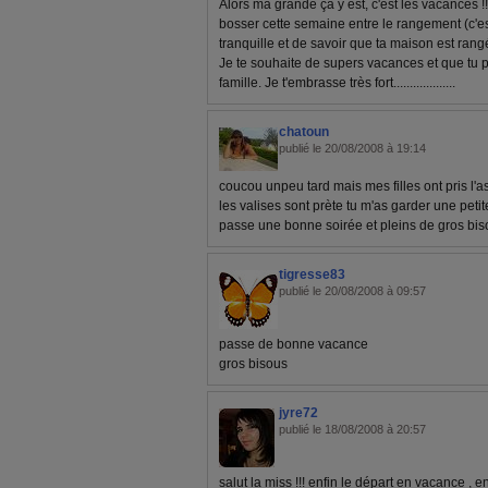
Alors ma grande ça y est, c'est les vacances !
bosser cette semaine entre le rangement (c'es
tranquille et de savoir que ta maison est rang
Je te souhaite de supers vacances et que tu pr
famille. Je t'embrasse très fort...................
chatoun
publié le 20/08/2008 à 19:14
coucou unpeu tard mais mes filles ont pris l'as
les valises sont prète tu m'as garder une petite 
passe une bonne soirée et pleins de gros bi
tigresse83
publié le 20/08/2008 à 09:57
passe de bonne vacance
gros bisous
jyre72
publié le 18/08/2008 à 20:57
salut la miss !!! enfin le départ en vacance , 