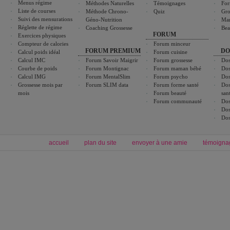
Menus régime
Méthodes Naturelles
Témoignages
For
Liste de courses
Méthode Chrono-
Quiz
Gro
Suivi des mensurations
Géno-Nutrition
Ma
Réglette de régime
Coaching Grossesse
Bea
FORUM
Exercices physiques
Compteur de calories
Forum minceur
FORUM PREMIUM
DO
Calcul poids idéal
Forum cuisine
Calcul IMC
Forum Savoir Maigrir
Forum grossesse
Dos
Courbe de poids
Forum Montignac
Forum maman bébé
Dos
Calcul IMG
Forum MentalSlim
Forum psycho
Dos
Grossesse mois par
Forum SLIM data
Forum forme santé
Dos
mois
Forum beauté
san
Forum communauté
Dos
Dos
Dos
accueil
plan du site
envoyer à une amie
témoigna
Forum minceur
Forum cuisine
Commencer un régime
boissons, vins et cocktails
Alimentation équilibrée et nutrition
astuces et bons plans
Minceur
Recette cuisine
exercices physiques
recette facile
produits minceur
Recette poulet