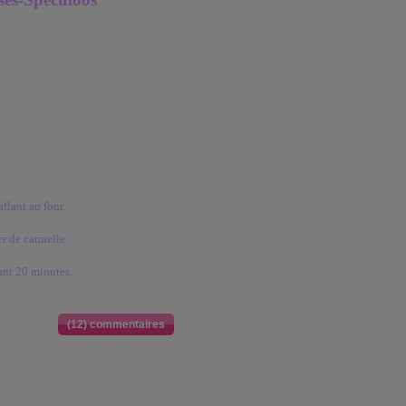
llant au four.
er de cannelle.
ant 20 minutes.
(12) commentaires