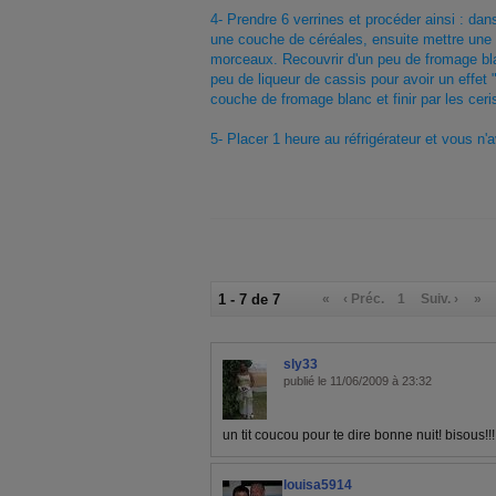
4- Prendre 6 verrines et procéder ainsi : dans
une couche de céréales, ensuite mettre une
morceaux. Recouvrir d'un peu de fromage blanc
peu de liqueur de cassis pour avoir un effet
couche de fromage blanc et finir par les cer
5- Placer 1 heure au réfrigérateur et vous n'
1 - 7 de 7
«
‹ Préc.
1
Suiv. ›
»
sly33
publié le 11/06/2009 à 23:32
un tit coucou pour te dire bonne nuit! bisous!!!
louisa5914