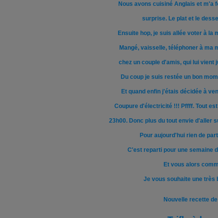
Nous avons cuisiné Anglais et m'a fo
surprise. Le plat et le desse
Ensuite hop, je suis allée voter à la 
Mangé, vaisselle, téléphoner à ma 
chez un couple d'amis, qui lui vient
Du coup je suis restée un bon mome
Et quand enfin j'étais décidée à venir
Coupure d'électricité !!! Pffff. Tout est
23h00.
Donc plus du tout envie d'aller s
Pour aujourd'hui rien de parti
C'est reparti pour une semaine d
Et vous alors comm
Je vous souhaite une trè
Nouvelle recette de