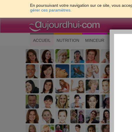
En poursuivant votre navigation sur ce site, vous accep
gérer ces paramètres.
(current)
ACCUEIL
NUTRITION
MINCEUR
CUISINE
Les 