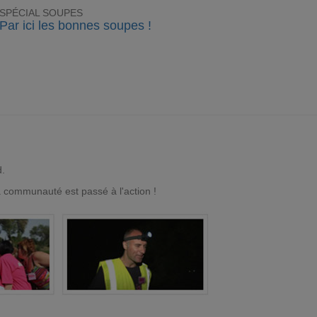
SPÉCIAL SOUPES
Par ici les bonnes soupes !
d.
a communauté est passé à l'action !