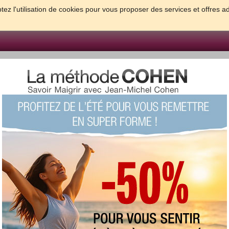
tez l'utilisation de cookies pour vous proposer des services et offres a
FORME & SANTE
PSYCHO & TESTS
GROSSESSE & BEBE
B
meilleures solutions pour maigrir et être bien dans sa