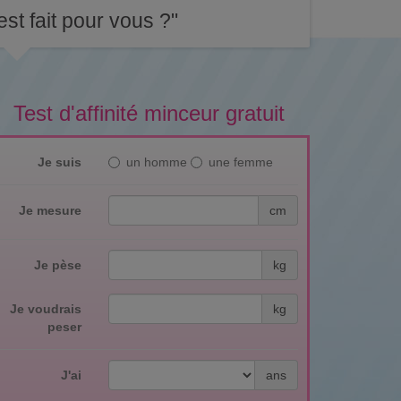
st fait pour vous ?"
Test d'affinité minceur gratuit
Je suis
un homme
une femme
Je mesure
cm
Je pèse
kg
Je voudrais
kg
peser
J'ai
ans