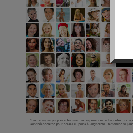
*Les témoignages présentés sont des expériences individuelles qui ne s
sont nécessaires pour perdre du poids à long terme. Demandez toujours 