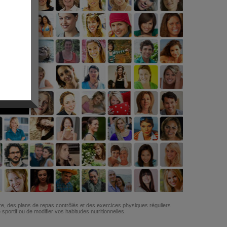
G
re, des plans de repas contrôlés et des exercices physiques réguliers
ortif ou de modifier vos habitudes nutritionnelles.