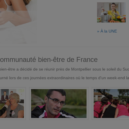
» À la UNE
 communauté bien-être de France
en-être a décidé de se réunir près de Montpellier sous le soleil du Su
urné lors de ces journées extraordinaires où le temps d'un week-end l