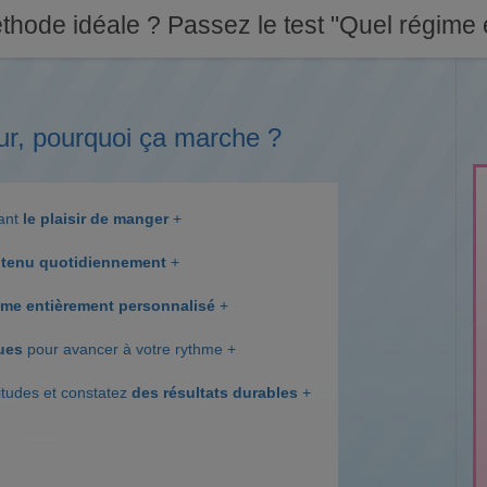
thode idéale ? Passez le test "Quel régime e
ur, pourquoi ça marche ?
dant
le plaisir de manger
+
tenu quotidiennement
+
me entièrement personnalisé
+
ques
pour avancer à votre rythme +
itudes et constatez
des résultats durables
+