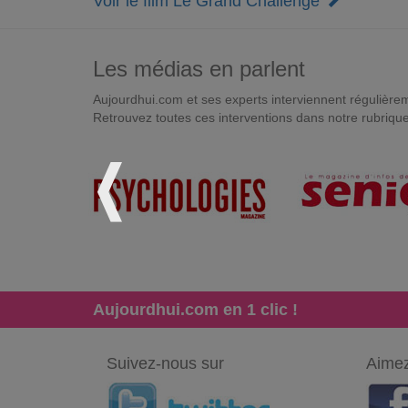
Voir le film Le Grand Challenge
Les médias en parlent
Aujourdhui.com et ses experts interviennent régulièremen
Retrouvez toutes ces interventions dans notre rubriqu
Aujourdhui.com en 1 clic !
Suivez-nous sur
Aimez