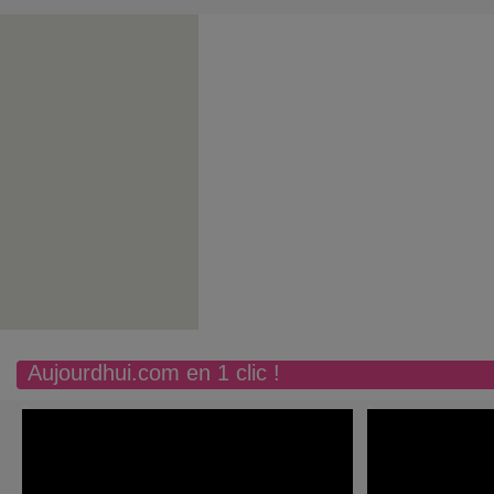
Aujourdhui.com en 1 clic !