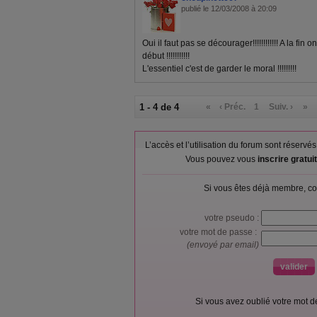
publié le 12/03/2008 à 20:09
Oui il faut pas se décourager!!!!!!!!!!!! A la fi
début !!!!!!!!!!!
L'essentiel c'est de garder le moral !!!!!!!!!
1 - 4 de 4
«
‹ Préc.
1
Suiv. ›
»
L’accès et l’utilisation du forum sont réser
Vous pouvez vous
inscrire gratu
Si vous êtes déjà membre, co
votre pseudo :
votre mot de passe :
(envoyé par email)
Si vous avez oublié votre mot 