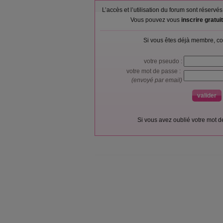
L’accès et l’utilisation du forum sont réser
Vous pouvez vous
inscrire gratu
Si vous êtes déjà membre, co
votre pseudo :
votre mot de passe :
(envoyé par email)
Si vous avez oublié votre mot 