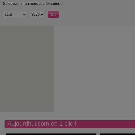
Sélectionner un mois et une année :
Aujourdhui.com en 1 clic !