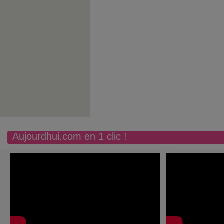
Aujourdhui.com en 1 clic !